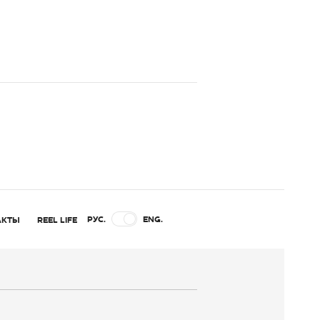
РУС.
ENG.
АКТЫ
REEL LIFE