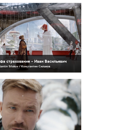
фа страхование - Иван Васильевич
tantin Silakov / Константин Силаков