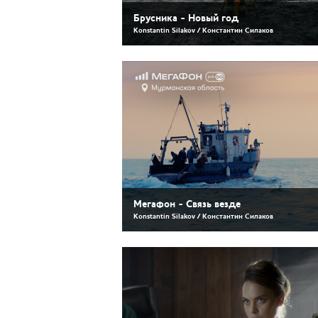
Брусника - Новый год
Konstantin Silakov / Константин Силаков
Мегафон - Связь везде
Konstantin Silakov / Константин Силаков