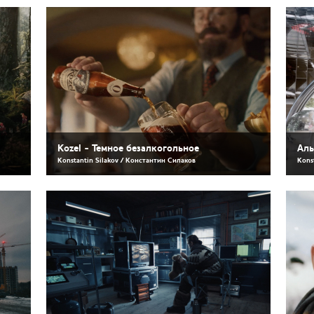
Kozel - Темное безалкогольное
Аль
Konstantin Silakov / Константин Силаков
Kons