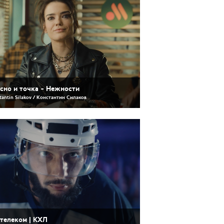
сно и точка - Нежности
tantin Silakov / Константин Силаков
телеком | КХЛ