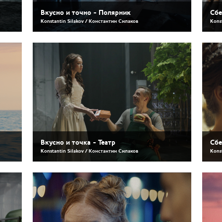
Вкусно и точно - Полярник
Сбе
Konstantin Silakov / Константин Силаков
Kons
Вкусно и точка - Театр
Сбе
Konstantin Silakov / Константин Силаков
Kons