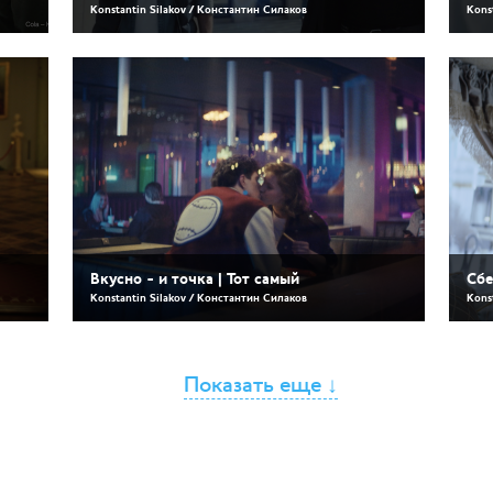
Konstantin Silakov / Константин Силаков
Kons
Вкусно - и точка | Тот самый
Сбе
Konstantin Silakov / Константин Силаков
Kons
Показать еще ↓