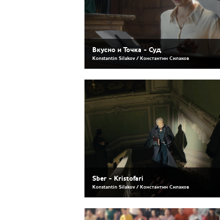
Вкусно и Точка - Суд
Konstantin Silakov / Константин Силаков
Sber - Kristofari
Konstantin Silakov / Константин Силаков