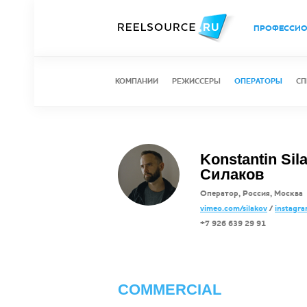
ПРОФЕССИ
КОМПАНИИ
РЕЖИССЕРЫ
ОПЕРАТОРЫ
СП
Konstantin Sil
Силаков
Оператор, Россия, Москва
vimeo.com/silakov
/
instagra
+7 926 639 29 91
COMMERCIAL