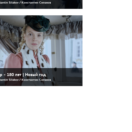
tantin Silakov / Константин Силаков
р - 180 лет | Новый год
tantin Silakov / Константин Силаков