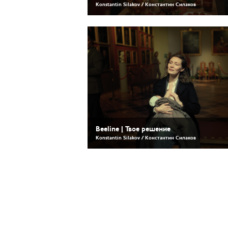
Konstantin Silakov / Константин Силаков
Beeline | Твое решение
Konstantin Silakov / Константин Силаков