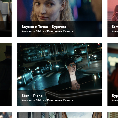
Вкусно и Точка - Курочка
Sam
Konstantin Silakov / Константин Силаков
Kons
Sber - Piano
Бур
Konstantin Silakov / Константин Силаков
Kons