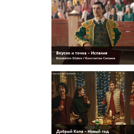
Вкусно и точка - Испания
Konstantin Silakov / Константин Силаков
Добрый Кола - Новый год