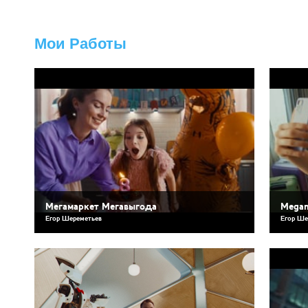
Мои Работы
Мегамаркет Мегавыгода
Megam
Егор Шереметьев
Егор Ше