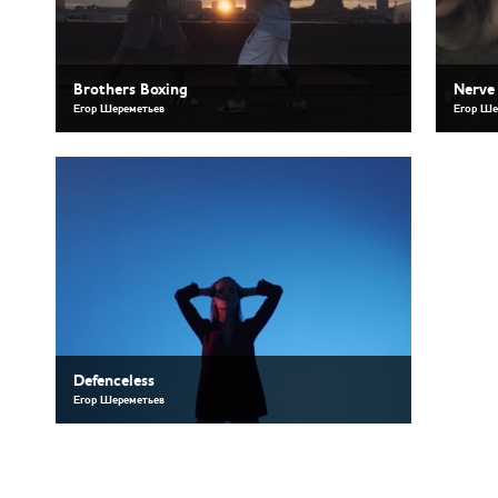
Brothers Boxing
Nerve
Егор Шереметьев
Егор Ше
Defenceless
Егор Шереметьев