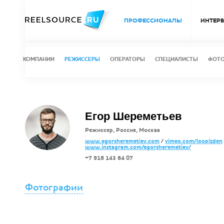
ПРОФЕССИОНАЛЫ
ИНТЕР
КОМПАНИИ
РЕЖИССЕРЫ
ОПЕРАТОРЫ
СПЕЦИАЛИСТЫ
ФОТ
Егор Шереметьев
Режиссер, Россия, Москва
www.egorsheremetiev.com
/
vimeo.com/loopizden
www.instagram.com/egorsheremetiev/
+7 916 143 64 07
Фотографии