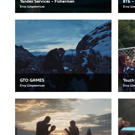
Yandex Services - Fishermen
ВТБ -
Егор Шереметьев
Егор Ше
GTO GAMES
Youth
Егор Шереметьев
Егор Ше