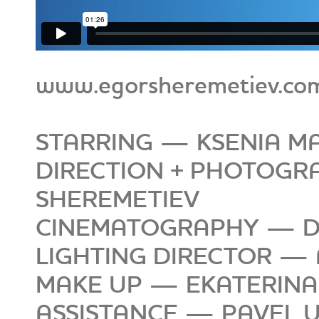
www.egorsheremetiev.co
STARRING — KSENIA 
DIRECTION + PHOTOGRA
SHEREMETIEV
CINEMATOGRAPHY — D
LIGHTING DIRECTOR —
MAKE UP — EKATERINA
ASSISTANCE — PAVEL U