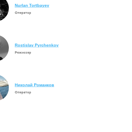
Nurlan Tortbayev
Оператор
Rostislav Pyrchenkov
Режиссер
Николай Романков
Оператор