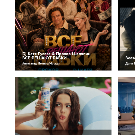
Dj Катя Гусева & Прохор Шаляпин —
ВСЕ РЕШАЮТ БАБКИ
Bees
Александр Буянов/Москва
Даня 