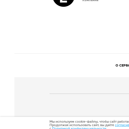
Компания
О СЕРВ
Мы используем cookie-файлы, чтобы сайт работал
Продолжая использовать сайт, вы даёте
согласи
с
Политикой конфиденциальности