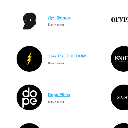
Луч Фильм
Компания
1147 PRODUCTIONS
Компания
Dope Films
Компания