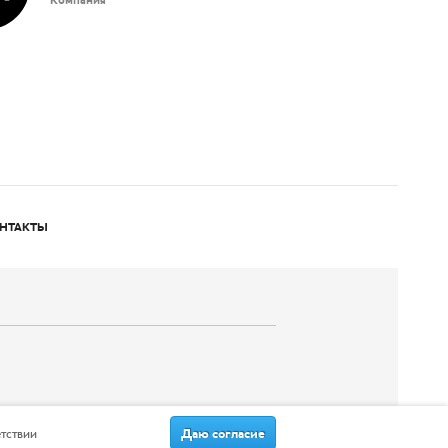
Компания
НТАКТЫ
Даю согласие
етствии