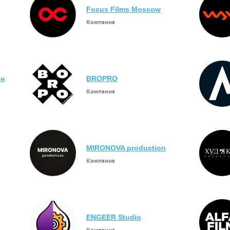
Focus Films Moscow
Компания
шн
BROPRO
Компания
MIRONOVA production
Компания
ENGEER Studio