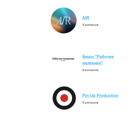
AIR
Компания
Бюро "Рабочее
название"
Компания
Pin-Up Production
Компания