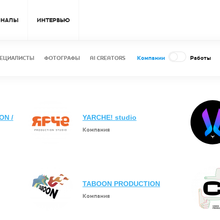
ОНАЛЫ
ИНТЕРВЬЮ
Компании
Работы
ЕЦИАЛИСТЫ
ФОТОГРАФЫ
AI CREATORS
ON /
YARCHE! studio
Компания
TABOON PRODUCTION
Компания