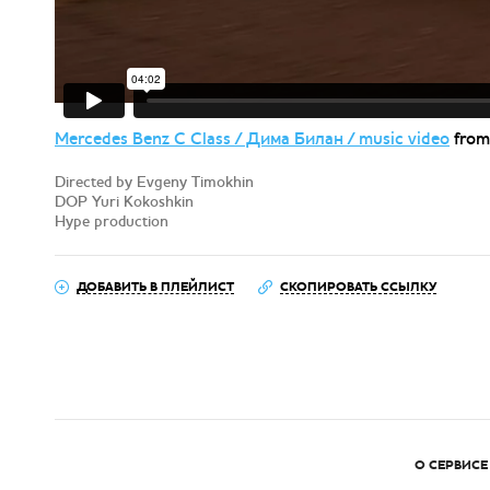
Mercedes Benz C Class / Дима Билан / music video
fro
Directed by Evgeny Timokhin
DOP Yuri Kokoshkin
Hype production
ДОБАВИТЬ В ПЛЕЙЛИСТ
СКОПИРОВАТЬ ССЫЛКУ
О СЕРВИСЕ