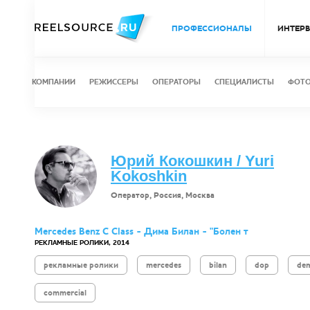
ПРОФЕССИОНАЛЫ
ИНТЕР
КОМПАНИИ
РЕЖИССЕРЫ
ОПЕРАТОРЫ
СПЕЦИАЛИСТЫ
ФОТ
Юрий Кокошкин / Yuri
Kokoshkin
Оператор, Россия, Москва
Mercedes Benz C Class - Дима Билан - "Болен т
РЕКЛАМНЫЕ РОЛИКИ, 2014
рекламные ролики
mercedes
bilan
dop
de
commercial