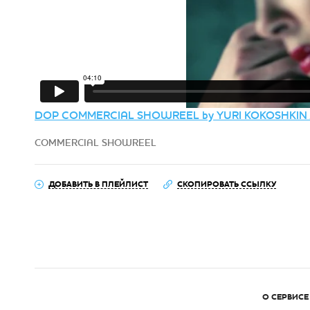
DOP COMMERCIAL SHOWREEL by YURI KOKOSHKI
COMMERCIAL SHOWREEL
ДОБАВИТЬ В ПЛЕЙЛИСТ
СКОПИРОВАТЬ ССЫЛКУ
О СЕРВИСЕ