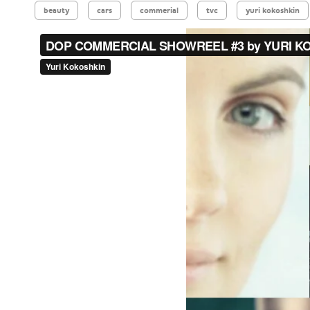
beauty
cars
commerial
tvc
yuri kokoshkin