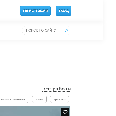
РЕГИСТРАЦИЯ
ВХОД
все работы
юрий кокошкин
демо
трейлер