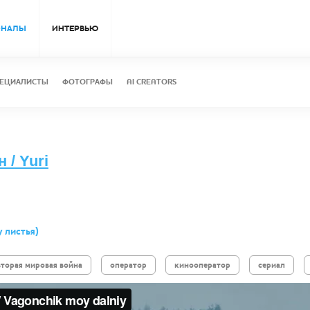
ОНАЛЫ
ИНТЕРВЬЮ
ЕЦИАЛИСТЫ
ФОТОГРАФЫ
AI CREATORS
/ Yuri
 листья)
вторая мировая война
оператор
кинооператор
сериал