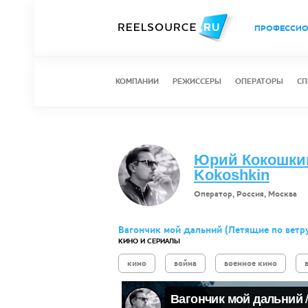
ПРОФЕССИ
КОМПАНИИ
РЕЖИССЕРЫ
ОПЕРАТОРЫ
СП
Юрий Кокошкин 
Kokoshkin
Оператор, Россия, Москва
Вагончик мой дальний (Летящие по ветру
КИНО И СЕРИАЛЫ
кино
война
военное кино