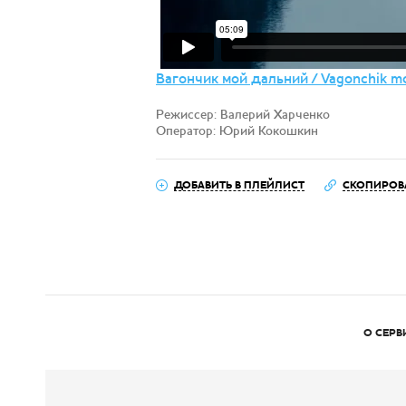
Вагончик мой дальний / Vagonchik moy
Режиссер: Валерий Харченко
Оператор: Юрий Кокошкин
ДОБАВИТЬ В ПЛЕЙЛИСТ
СКОПИРОВ
О СЕРВ