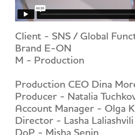
Client - SNS / Global Func
Brand E-ON
M - Production
Production CEO Dina Mor
Producer - Natalia Tuchko
Account Manager - Olga 
Director - Lasha Laliashvili
DoP - Misha Senin