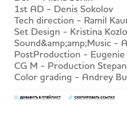
1st AD - Denis Sokolov
Tech direction - Ramil Ka
Set Design - Kristina Kozl
Sound&amp;amp;Music - A
PostProduction - Eugenie
CG M - Production Stepan
Color grading - Andrey B
ДОБАВИТЬ В ПЛЕЙЛИСТ
СКОПИРОВАТЬ ССЫЛКУ