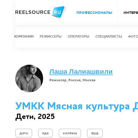
ПРОФЕССИОНАЛЫ
ИНТЕР
КОМПАНИИ
РЕЖИССЕРЫ
ОПЕРАТОРЫ
СПЕЦИАЛИСТЫ
ФОТ
Лаша Лалиашвили
Режиссер, Россия, Москва
УМКК Мясная культура Д
Дети, 2025
дети
еда
колбаса
фуд