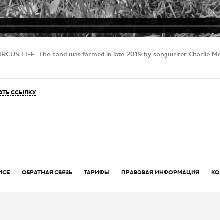
CIRCUS LIFE. The band was formed in late 2019 by songwriter Charlie Me
АТЬ ССЫЛКУ
ИСЕ
ОБРАТНАЯ СВЯЗЬ
ТАРИФЫ
ПРАВОВАЯ ИНФОРМАЦИЯ
КО