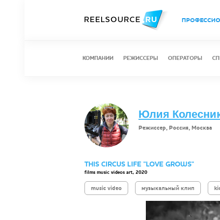
ПРОФЕССИ
КОМПАНИИ
РЕЖИССЕРЫ
ОПЕРАТОРЫ
СП
Юлия Колесник 
Режиссер, Россия, Москва
THIS CIRCUS LIFE "LOVE GROWS"
films music videos art, 2020
music video
музыкальный клип
ki