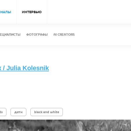
ОНАЛЫ
ИНТЕРВЬЮ
ЕЦИАЛИСТЫ
ФОТОГРАФЫ
AI CREATORS
/ Julia Kolesnik
ds
дети
black and white