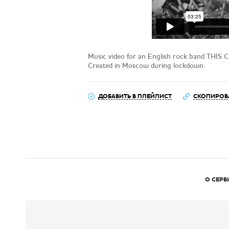
Music video for an English rock band THIS 
Created in Moscow during lockdown.
ДОБАВИТЬ В ПЛЕЙЛИСТ
СКОПИРОВ
О СЕРВ