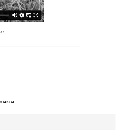
ar.
НТАКТЫ