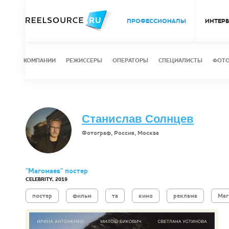
ПРОФЕССИОНАЛЫ
ИНТЕР
КОМПАНИИ
РЕЖИССЕРЫ
ОПЕРАТОРЫ
СПЕЦИАЛИСТЫ
ФОТ
Станислав Солнцев
Фотограф, Россия, Москва
"Магомаев" постер
CELEBRITY, 2019
постер
фильм
тв
кино
реклама
Маг