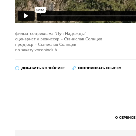
фильм-соцреклама "Луч Надежды"
сценарист и режиссер - Станислав Солнцев
продюср - Станислав Солнцев
по заказу voroninclub
ДОБАВИТЬ В ПЛЕЙЛИСТ
СКОПИРОВАТЬ ССЫЛКУ
О СЕРВИСЕ