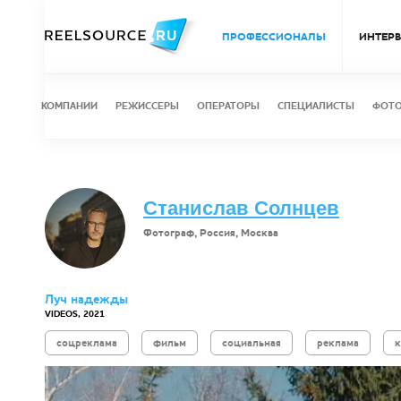
ПРОФЕССИОНАЛЫ
ИНТЕР
КОМПАНИИ
РЕЖИССЕРЫ
ОПЕРАТОРЫ
СПЕЦИАЛИСТЫ
ФОТ
Станислав Солнцев
Фотограф, Россия, Москва
Луч надежды
VIDEOS, 2021
соцреклама
фильм
социальная
реклама
к