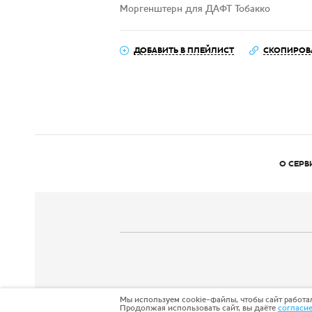
Моргенштерн для ДАФТ Тобакко
ДОБАВИТЬ В ПЛЕЙЛИСТ
СКОПИРОВ
О СЕРВ
Мы используем cookie-файлы, чтобы сайт работал
Продолжая использовать сайт, вы даёте
согласи