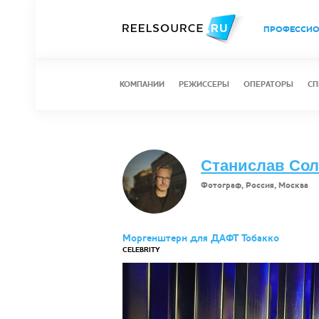
ПРОФЕССИ
КОМПАНИИ
РЕЖИССЕРЫ
ОПЕРАТОРЫ
СП
Станислав Со
Фотограф, Россия, Москва
Моргенштерн для ДАФТ Тобакко
CELEBRITY