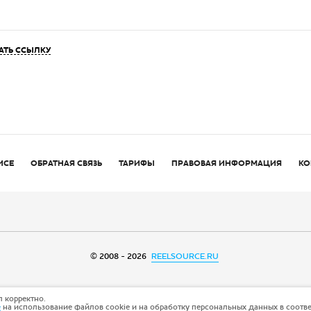
АТЬ ССЫЛКУ
ИСЕ
ОБРАТНАЯ СВЯЗЬ
ТАРИФЫ
ПРАВОВАЯ ИНФОРМАЦИЯ
КО
© 2008 - 2026
REELSOURCE.RU
 корректно.
е
на использование файлов cookie и на обработку персональных данных в соотв