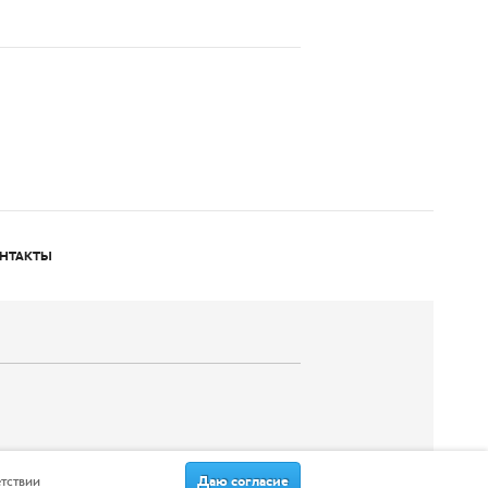
НТАКТЫ
Даю согласие
етствии