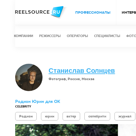
ПРОФЕССИОНАЛЫ
ИНТЕР
КОМПАНИИ
РЕЖИССЕРЫ
ОПЕРАТОРЫ
СПЕЦИАЛИСТЫ
ФОТ
Станислав Солнцев
Фотограф, Россия, Москва
Родион Юрин для ОК
CELEBRITY
Родион
юрин
актер
селебрити
журнал