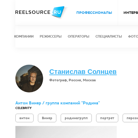
ПРОФЕССИОНАЛЫ
ИНТЕР
КОМПАНИИ
РЕЖИССЕРЫ
ОПЕРАТОРЫ
СПЕЦИАЛИСТЫ
ФОТ
Станислав Солнцев
Фотограф, Россия, Москва
Антон Винер / группа компаний "Родина"
CELEBRITY
антон
Винер
родинагрупп
портрет
персо