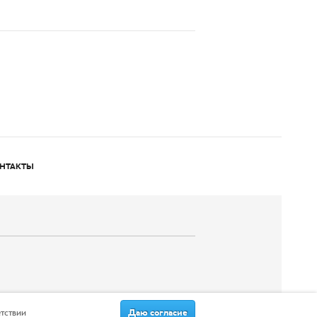
НТАКТЫ
Даю согласие
етствии