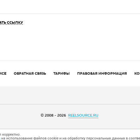
АТЬ ССЫЛКУ
ИСЕ
ОБРАТНАЯ СВЯЗЬ
ТАРИФЫ
ПРАВОВАЯ ИНФОРМАЦИЯ
КО
© 2008 - 2026
REELSOURCE.RU
 корректно.
е
на использование файлов cookie и на обработку персональных данных в соотв