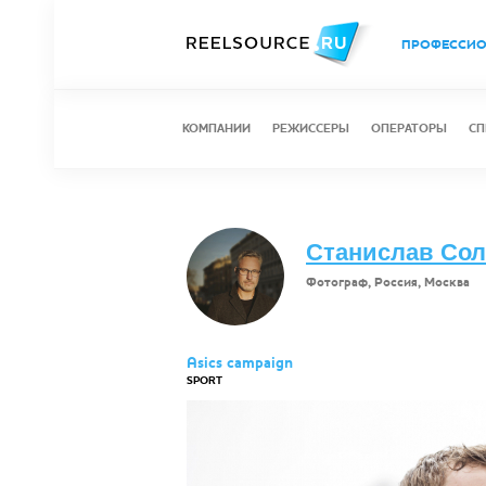
ПРОФЕССИ
КОМПАНИИ
РЕЖИССЕРЫ
ОПЕРАТОРЫ
СП
Станислав Со
Фотограф, Россия, Москва
Asics campaign
SPORT