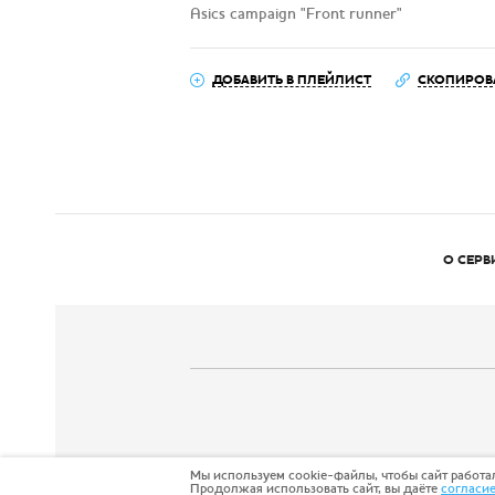
Asics campaign "Front runner"
ДОБАВИТЬ В ПЛЕЙЛИСТ
СКОПИРОВ
О СЕРВ
Мы используем cookie-файлы, чтобы сайт работал
Продолжая использовать сайт, вы даёте
согласи