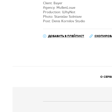
Client: Bayer
Agency: MullenLowe
Production: WhyNot
Photo: Stanislav Solntsev
Post: Denis Kornilov Studio
ДОБАВИТЬ В ПЛЕЙЛИСТ
СКОПИРОВ
О СЕРВ