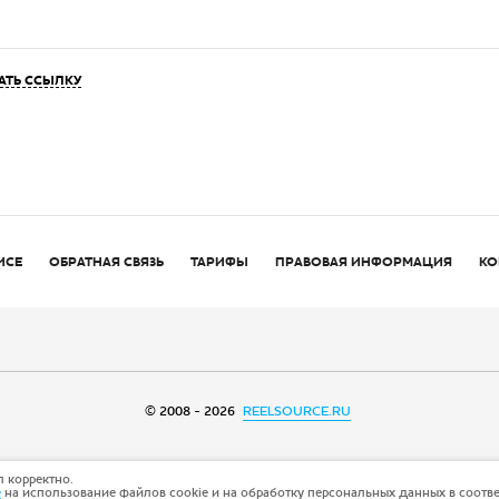
АТЬ ССЫЛКУ
ИСЕ
ОБРАТНАЯ СВЯЗЬ
ТАРИФЫ
ПРАВОВАЯ ИНФОРМАЦИЯ
КО
© 2008 - 2026
REELSOURCE.RU
 корректно.
е
на использование файлов cookie и на обработку персональных данных в соотв