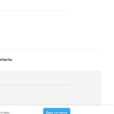
НТАКТЫ
Даю согласие
етствии