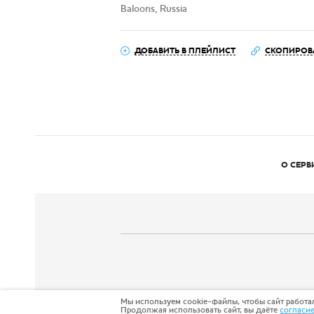
Baloons, Russia
ДОБАВИТЬ В ПЛЕЙЛИСТ
СКОПИРОВ
О СЕРВ
Мы используем cookie-файлы, чтобы сайт работал
Продолжая использовать сайт, вы даёте
согласи