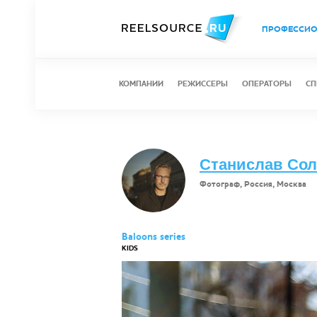
ПРОФЕССИ
КОМПАНИИ
РЕЖИССЕРЫ
ОПЕРАТОРЫ
СП
Станислав Со
Фотограф, Россия, Москва
Baloons series
KIDS