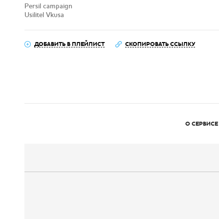
Persil campaign
Usilitel Vkusa
ДОБАВИТЬ В ПЛЕЙЛИСТ
СКОПИРОВАТЬ ССЫЛКУ
О СЕРВИСЕ