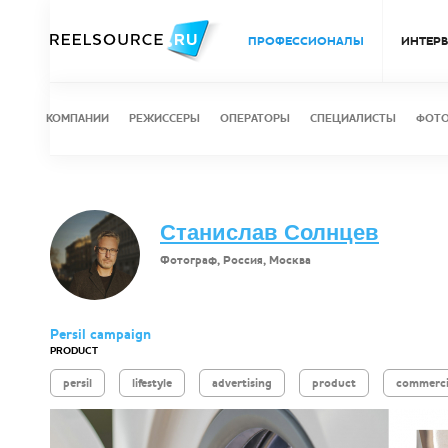
ПРОФЕССИОНАЛЫ
ИНТЕР
КОМПАНИИ
РЕЖИССЕРЫ
ОПЕРАТОРЫ
СПЕЦИАЛИСТЫ
ФОТ
Станислав Солнцев
Фотограф, Россия, Москва
Persil campaign
PRODUCT
persil
lifestyle
advertising
product
commerci