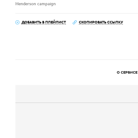
Henderson campaign
ДОБАВИТЬ В ПЛЕЙЛИСТ
СКОПИРОВАТЬ ССЫЛКУ
О СЕРВИСЕ