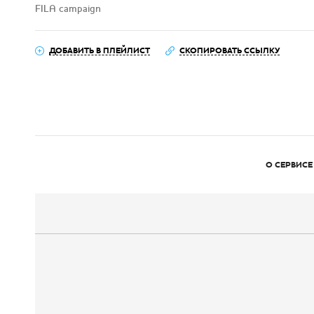
FILA campaign
ДОБАВИТЬ В ПЛЕЙЛИСТ
СКОПИРОВАТЬ ССЫЛКУ
О СЕРВИСЕ