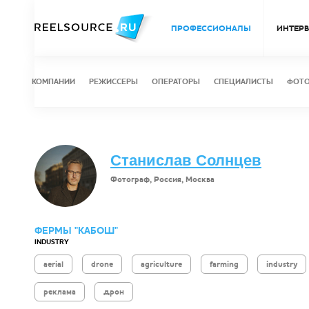
ПРОФЕССИОНАЛЫ
ИНТЕР
КОМПАНИИ
РЕЖИССЕРЫ
ОПЕРАТОРЫ
СПЕЦИАЛИСТЫ
ФОТ
Станислав Солнцев
Фотограф, Россия, Москва
ФЕРМЫ "КАБОШ"
INDUSTRY
aerial
drone
agriculture
farming
industry
реклама
дрон