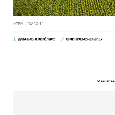
ФЕРМЫ "КАБОШ"
ДОБАВИТЬ В ПЛЕЙЛИСТ
СКОПИРОВАТЬ ССЫЛКУ
О СЕРВИСЕ