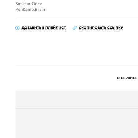
Smile at Once
Pen&amp;Brain
ДОБАВИТЬ В ПЛЕЙЛИСТ
СКОПИРОВАТЬ ССЫЛКУ
О СЕРВИСЕ