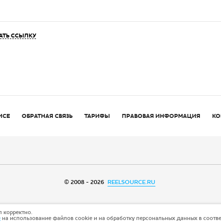
АТЬ ССЫЛКУ
ИСЕ
ОБРАТНАЯ СВЯЗЬ
ТАРИФЫ
ПРАВОВАЯ ИНФОРМАЦИЯ
КО
© 2008 - 2026
REELSOURCE.RU
 корректно.
е
на использование файлов cookie и на обработку персональных данных в соотв