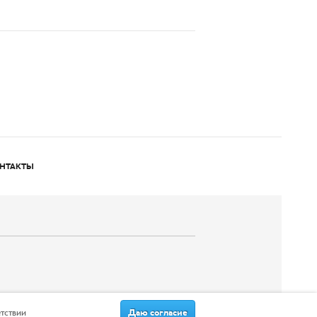
НТАКТЫ
Даю согласие
етствии