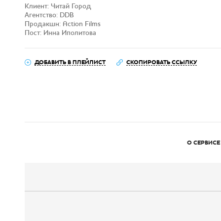
Клиент: Читай Город
Агентство: DDB
Продакшн: Action Films
Пост: Инна Иполитова
ДОБАВИТЬ В ПЛЕЙЛИСТ
СКОПИРОВАТЬ ССЫЛКУ
О СЕРВИСЕ