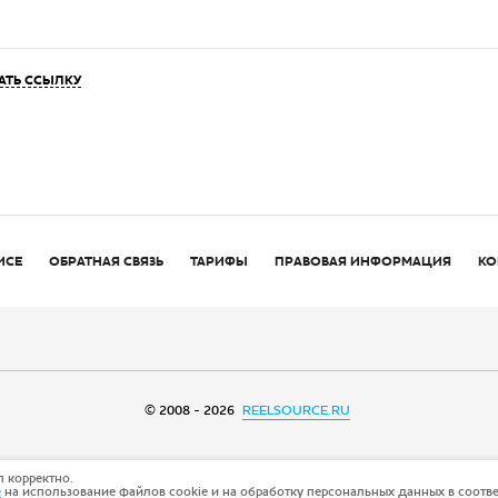
АТЬ ССЫЛКУ
ИСЕ
ОБРАТНАЯ СВЯЗЬ
ТАРИФЫ
ПРАВОВАЯ ИНФОРМАЦИЯ
КО
© 2008 - 2026
REELSOURCE.RU
 корректно.
е
на использование файлов cookie и на обработку персональных данных в соотв