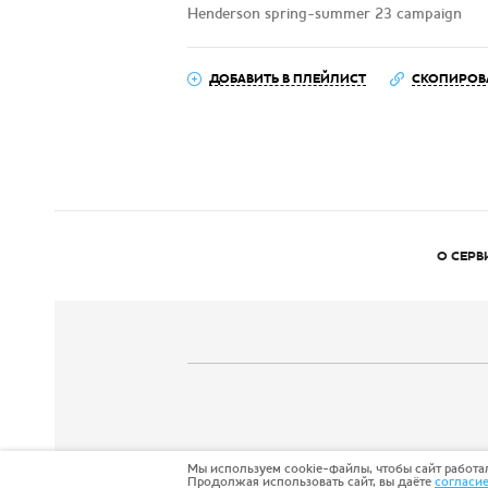
Henderson spring-summer 23 campaign
ДОБАВИТЬ В ПЛЕЙЛИСТ
СКОПИРОВ
О СЕРВ
Мы используем cookie-файлы, чтобы сайт работал
Продолжая использовать сайт, вы даёте
согласи