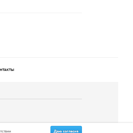
НТАКТЫ
Даю согласие
етствии