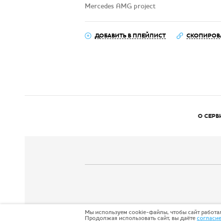
Mercedes AMG project
ДОБАВИТЬ В ПЛЕЙЛИСТ
СКОПИРОВ
О СЕРВ
Мы используем cookie-файлы, чтобы сайт работал
Продолжая использовать сайт, вы даёте
согласи