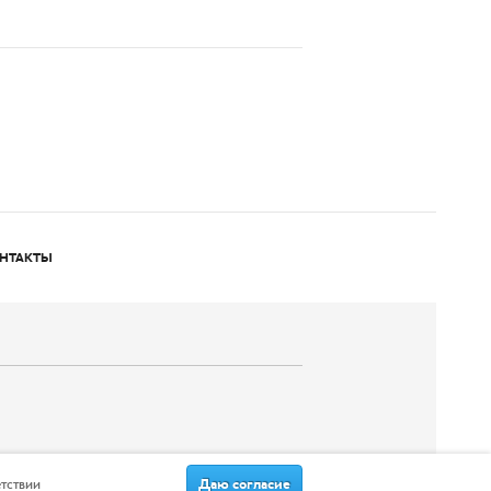
НТАКТЫ
Даю согласие
етствии