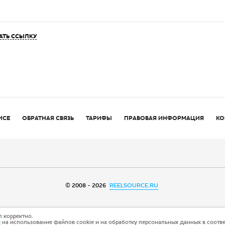
АТЬ ССЫЛКУ
ИСЕ
ОБРАТНАЯ СВЯЗЬ
ТАРИФЫ
ПРАВОВАЯ ИНФОРМАЦИЯ
КО
© 2008 - 2026
REELSOURCE.RU
 корректно.
е
на использование файлов cookie и на обработку персональных данных в соотв