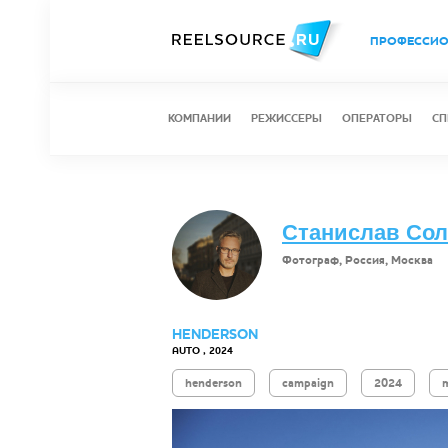
ПРОФЕССИ
КОМПАНИИ
РЕЖИССЕРЫ
ОПЕРАТОРЫ
СП
Станислав Со
Фотограф, Россия, Москва
HENDERSON
AUTO , 2024
henderson
campaign
2024