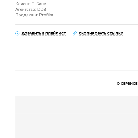
Клиент: Т-Банк
Агентство: DDB
Продакшн: Profilm
ДОБАВИТЬ В ПЛЕЙЛИСТ
СКОПИРОВАТЬ ССЫЛКУ
О СЕРВИСЕ