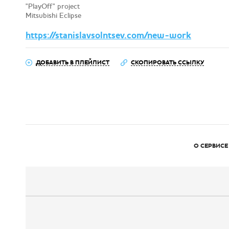
"PlayOff" project
Mitsubishi Eclipse
https://stanislavsolntsev.com/new-work
ДОБАВИТЬ В ПЛЕЙЛИСТ
СКОПИРОВАТЬ ССЫЛКУ
О СЕРВИСЕ