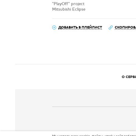
"PlayOff" project
Mitsubishi Eclipse
ДОБАВИТЬ В ПЛЕЙЛИСТ
СКОПИРОВ
О СЕРВ