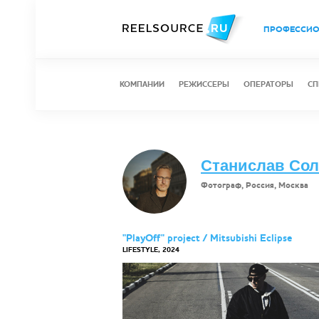
ПРОФЕССИ
КОМПАНИИ
РЕЖИССЕРЫ
ОПЕРАТОРЫ
СП
Станислав Со
Фотограф, Россия, Москва
"PlayOff" project / Mitsubishi Eclipse
LIFESTYLE, 2024