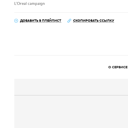
L'Oreal campaign
ДОБАВИТЬ В ПЛЕЙЛИСТ
СКОПИРОВАТЬ ССЫЛКУ
О СЕРВИСЕ