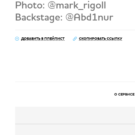
Photo: @mark_rigoll
Backstage: @Abd1nur
ДОБАВИТЬ В ПЛЕЙЛИСТ
СКОПИРОВАТЬ ССЫЛКУ
О СЕРВИСЕ