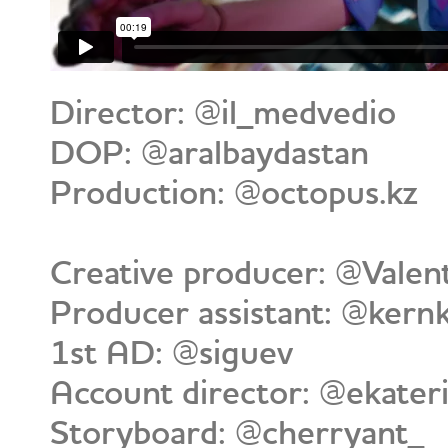
Director: @il_medvedio
DOP: @aralbaydastan
Production: @octopus.kz
Creative producer: @Valen
Producer assistant: @kernk
1st AD: @siguev
Account director: @ekater
Storyboard: @cherryant_