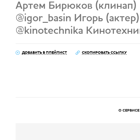
Артем Бирюков (клинап)
@igor_basin Игорь (актер)
@kinotechnika Кинотехни
ДОБАВИТЬ В ПЛЕЙЛИСТ
СКОПИРОВАТЬ ССЫЛКУ
О СЕРВИСЕ