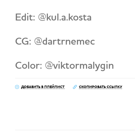
Edit: @kul.a.kosta
CG: @dartrnemec
Color: @viktormalygin
ДОБАВИТЬ В ПЛЕЙЛИСТ
СКОПИРОВАТЬ ССЫЛКУ