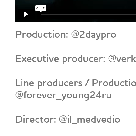
Production: @2daypro
Executive producer: @ver
Line producers / Producti
@forever_young24ru
Director: @il_medvedio