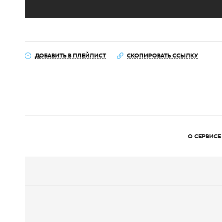
ДОБАВИТЬ В ПЛЕЙЛИСТ
СКОПИРОВАТЬ ССЫЛКУ
О СЕРВИСЕ