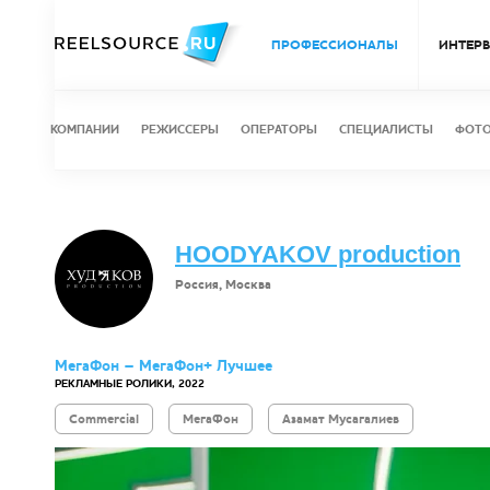
ПРОФЕССИОНАЛЫ
ИНТЕР
КОМПАНИИ
РЕЖИССЕРЫ
ОПЕРАТОРЫ
СПЕЦИАЛИСТЫ
ФОТ
HOODYAKOV production
Россия, Москва
МегаФон – МегаФон+ Лучшее
РЕКЛАМНЫЕ РОЛИКИ, 2022
Commercial
МегаФон
Азамат Мусагалиев