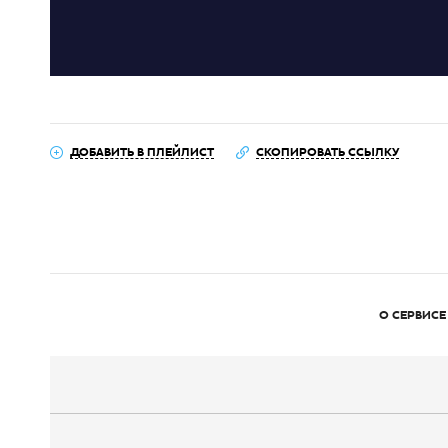
ДОБАВИТЬ В ПЛЕЙЛИСТ
СКОПИРОВАТЬ ССЫЛКУ
О СЕРВИСЕ