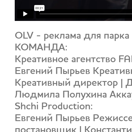
OLV - реклама для парк
КОМАНДА:
Креативное агентство F
Евгений Пырьев Креатив
Креативный директор | 
Людмила Полухина Акк
Shchi Production:
Евгений Пырьев Режиссе
постановщик | Констант