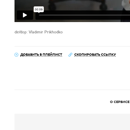
dir/dop: Vladimir Prikhodko
ДОБАВИТЬ В ПЛЕЙЛИСТ
СКОПИРОВАТЬ ССЫЛКУ
О СЕРВИСЕ