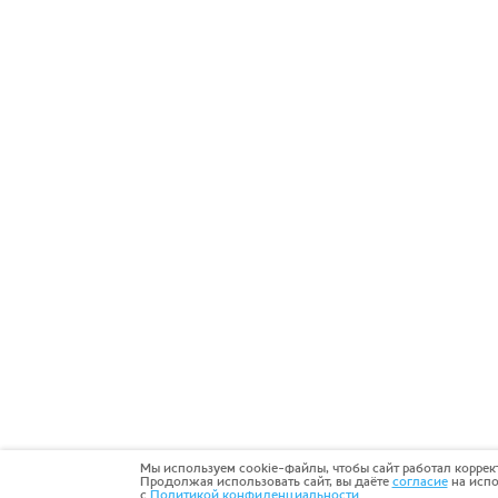
Мы используем cookie-файлы, чтобы сайт работал коррек
Продолжая использовать сайт, вы даёте
согласие
на испо
с
Политикой конфиденциальности