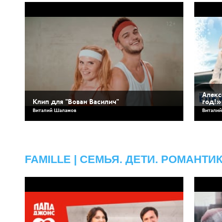
Алекс
Клип для "Вован Василич"
год!»
Виталий Шаламов
Витали
FAMILLE | СЕМЬЯ. ДЕТИ. РОМАНТИ