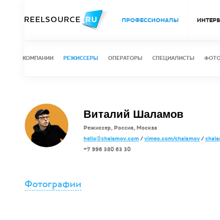
ПРОФЕССИОНАЛЫ
ИНТЕР
КОМПАНИИ
РЕЖИССЕРЫ
ОПЕРАТОРЫ
СПЕЦИАЛИСТЫ
ФОТ
Виталий Шаламов
Режиссер, Россия, Москва
hello@chalamov.com
/
vimeo.com/chalamov
/
chal
+7 996 380 63 30
Фотографии