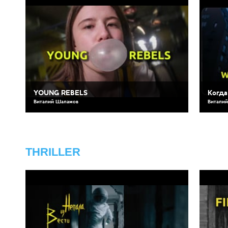
YOUNG REBELS
Когда
Виталий Шаламов
Витали
THRILLER