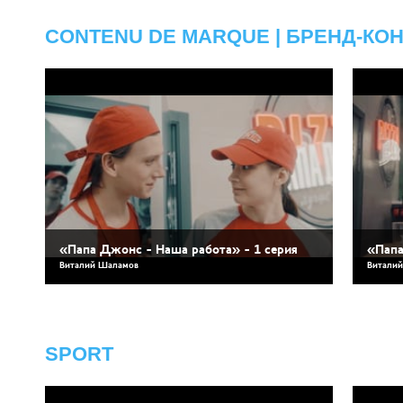
CONTENU DE MARQUE | БРЕНД-КО
«Папа Джонс - Наша работа» - 1 серия
«Папа
Виталий Шаламов
Витали
SPORT