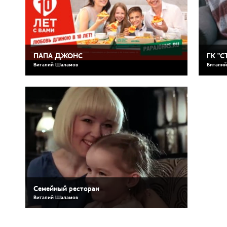
ПАПА ДЖОНС
ГК "
Виталий Шаламов
Витали
Семейный ресторан
Виталий Шаламов