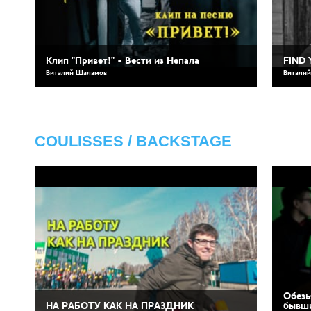
Клип "Привет!" - Вести из Непала
FIND 
Виталий Шаламов
Витали
COULISSES / BACKSTAGE
Обезь
НА РАБОТУ КАК НА ПРАЗДНИК
бывш