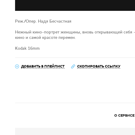
Реж./Опер. Надя Бесчастная
Нежный кино-портрет женщины, вновь открывающей себя — 
кино и самой красоте перемен.
Kodak 16mm
ДОБАВИТЬ В ПЛЕЙЛИСТ
СКОПИРОВАТЬ ССЫЛКУ
О СЕРВИСЕ