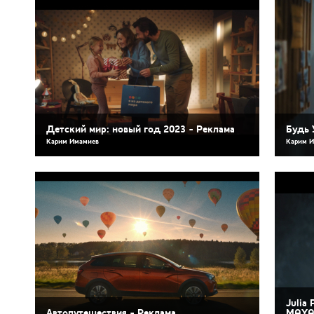
Детский мир: новый год 2023 - Реклама
Будь 
Карим Имамиев
Карим 
Julia
Автопутешествия - Реклама
MAYAK