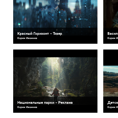
Красный Горизонт - Тизер
Васил
Карим Имамиев
Карим 
Национальные парки - Реклама
Детск
Карим Имамиев
Карим 