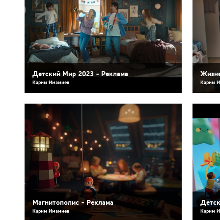
Детский Мир 2023 - Реклама
Жизне
Карим Имамиев
Карим 
Магнитополис - Реклама
Детск
Карим Имамиев
Карим 