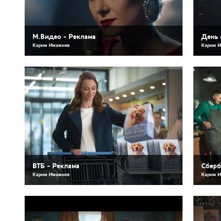
М.Видео - Реклама
День 
Карим Имамиев
Карим 
ВТБ - Реклама
Сберб
Карим Имамиев
Карим 