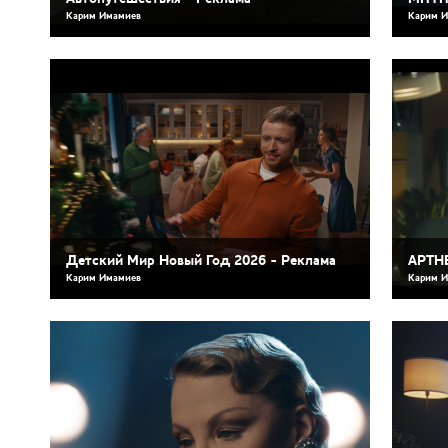
Карим Имамиев
Карим 
Детский Мир Новый Год 2026 - Реклама
АРТНЕ
Карим Имамиев
Карим 