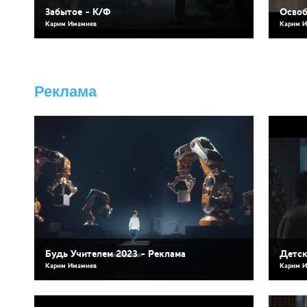
Забытое - К/Ф
Освоб
Карим Имамиев
Карим 
Реклама
Будь Учителем 2023 - Реклама
Детск
Карим Имамиев
Карим 