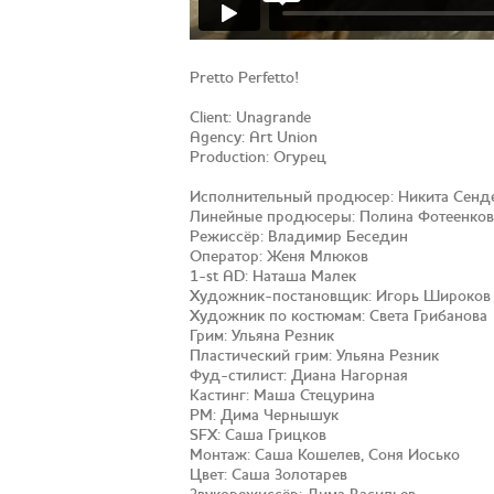
Pretto Perfetto!
Client: Unagrande
Agency: Art Union
Production: Огурец
Исполнительный продюсер: Никита Сенд
Линейные продюсеры: Полина Фотеенков
Режиссёр: Владимир Беседин
Оператор: Женя Млюков
1-st AD: Наташа Малек
Художник-постановщик: Игорь Широков
Художник по костюмам: Света Грибанова
Грим: Ульяна Резник
Пластический грим: Ульяна Резник
Фуд-стилист: Диана Нагорная
Кастинг: Маша Стецурина
PM: Дима Чернышук
SFX: Саша Грицков
Монтаж: Саша Кошелев, Соня Иосько
Цвет: Саша Золотарев