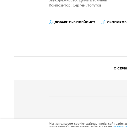
Звукорежиссёр: Дима Васильев
Композитор: Сергей Логутов
ДОБАВИТЬ В ПЛЕЙЛИСТ
СКОПИРОВ
О СЕРВ
Мы используем cookie-файлы, чтобы сайт работал