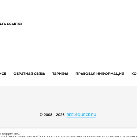
АТЬ ССЫЛКУ
ИСЕ
ОБРАТНАЯ СВЯЗЬ
ТАРИФЫ
ПРАВОВАЯ ИНФОРМАЦИЯ
КО
© 2008 - 2026
REELSOURCE.RU
 корректно.