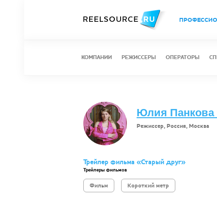
ПРОФЕССИ
КОМПАНИИ
РЕЖИССЕРЫ
ОПЕРАТОРЫ
СП
Юлия Панкова 
Режиссер, Россия, Москва
Трейлер фильма «Старый друг»
Трейлеры фильмов
Фильм
Короткий метр