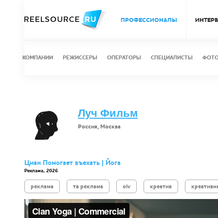
ПРОФЕССИОНАЛЫ
ИНТЕР
КОМПАНИИ
РЕЖИССЕРЫ
ОПЕРАТОРЫ
СПЕЦИАЛИСТЫ
ФОТ
Луч Фильм
Россия, Москва
Циан Помогает въехать | Йога
Реклама, 2026
реклама
тв реклама
olv
креатив
креативн